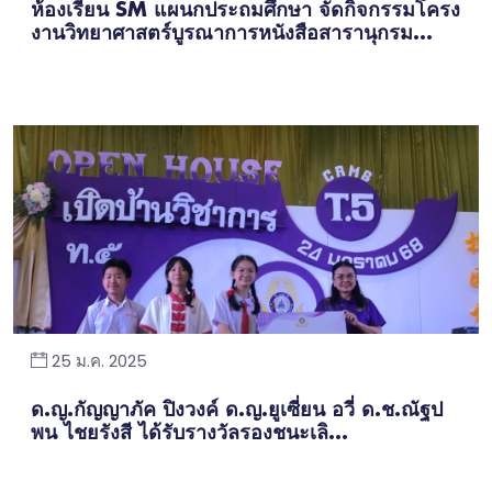
ห้องเรียน SM แผนกประถมศึกษา จัดกิจกรรมโครง
งานวิทยาศาสตร์บูรณาการหนังสือสารานุกรม...
25 ม.ค. 2025
ด.ญ.กัญญาภัค ปิงวงค์ ด.ญ.ยูเซี่ยน อวี่ ด.ช.ณัฐป
พน ไชยรังสี ได้รับรางวัลรองชนะเลิ...