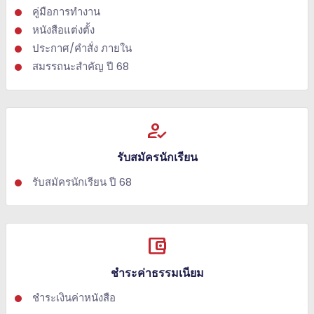
คู่มือการทำงาน
หนังสือแต่งตั้ง
ประกาศ/คำสั่ง ภายใน
สมรรถนะสำคัญ ปี 68
how_to_reg
รับสมัครนักเรียน
รับสมัครนักเรียน ปี 68
account_balance_wallet
ชำระค่าธรรมเนียม
ชำระเงินค่าหนังสือ