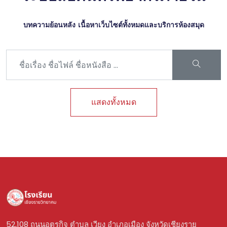
บทความย้อนหลัง เนื้อหาเว็บไซต์ทั้งหมดและบริการห้องสมุด
แสดงทั้งหมด
52,108 ถนนอุตรกิจ ตำบล เวียง อำเภอเมือง จังหวัดเชียงราย