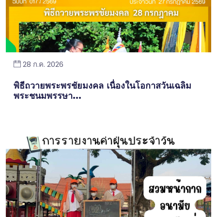
28 ก.ค. 2026
พิธีถวายพระพรชัยมงคล เนื่องในโอกาสวันเฉลิม
พระชนมพรรษา...