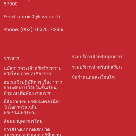
57000
Email:
admin01@cvk.ac.th
Phone: (053) 711320, 712819
รวมบริการสำหรับบุคลากร
ข่าวสาร
รวมบริการสำหรับนักเรียน
นมัสการพระเจ้าคริสจักรความ
หวังใหม่ ภาค 2 เชียงราย ...
ข้อกำหนดและเงื่อนไข
อบรมเชิงปฏิบัติการ เรื่อง “การ
ยกระดับการวิจัยในชั้นเรียน
ด้วย AI เพื่อพัฒนาสมรรถ...
พิธีถวายพระพรชัยมงคล เนื่อง
ในโอกาสวันเฉลิม
พระชนมพรรษา...
สัมมนาบุคลากรใหม่
การสร้างแบบทดสอบวัด
สมรรถนะความฉลาดรู้พื้นฐาน...