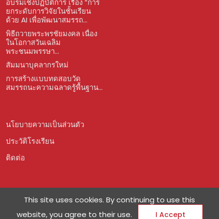
อบรมเชิงปฏิบัติการ เรื่อง “การ
ยกระดับการวิจัยในชั้นเรียน
ด้วย AI เพื่อพัฒนาสมรรถ...
พิธีถวายพระพรชัยมงคล เนื่อง
ในโอกาสวันเฉลิม
พระชนมพรรษา...
สัมมนาบุคลากรใหม่
การสร้างแบบทดสอบวัด
สมรรถนะความฉลาดรู้พื้นฐาน...
นโยบายความเป็นส่วนตัว
ประวัติโรงเรียน
ติดต่อ
This site uses cookies. By continuing to use this
website, you agree to their use.
I Accept