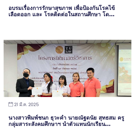
อบรมเรื่องการรักษาสุขภาพ เพื่อป้องกันโรคไข้
เลือดออก และ โรคติดต่อในสถานศึกษา โด...
21 มี.ค. 2025
นางสาวพิมพ์ชนก ธุวะคำ นายณัฐดนัย สุทธสม ครู
กลุ่มสาระสังคมศึกษาฯ นำตัวแทนนักเรียน...