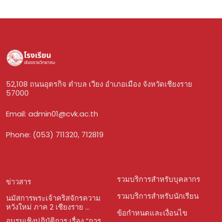
52,108 ถนนอุตรกิจ ตำบล เวียง อำเภอเมือง จังหวัดเชียงราย
57000
Email:
admin01@cvk.ac.th
Phone: (053) 711320, 712819
รวมบริการสำหรับบุคลากร
ข่าวสาร
รวมบริการสำหรับนักเรียน
นมัสการพระเจ้าคริสจักรความ
หวังใหม่ ภาค 2 เชียงราย ...
ข้อกำหนดและเงื่อนไข
อบรมเชิงปฏิบัติการ เรื่อง “การ