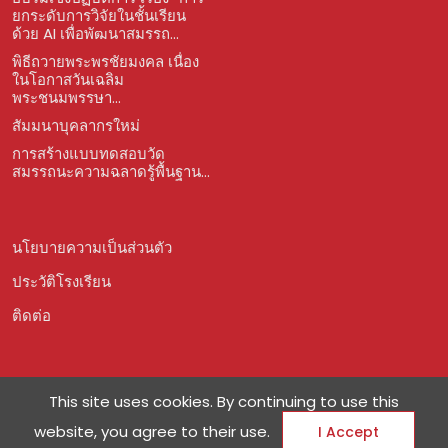
ยกระดับการวิจัยในชั้นเรียน
ด้วย AI เพื่อพัฒนาสมรรถ...
พิธีถวายพระพรชัยมงคล เนื่อง
ในโอกาสวันเฉลิม
พระชนมพรรษา...
สัมมนาบุคลากรใหม่
การสร้างแบบทดสอบวัด
สมรรถนะความฉลาดรู้พื้นฐาน...
นโยบายความเป็นส่วนตัว
ประวัติโรงเรียน
ติดต่อ
This site uses cookies. By continuing to use this
website, you agree to their use.
I Accept