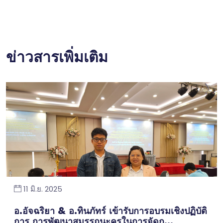
ข่าวสารเพิ่มเติม
11 มิ.ย. 2025
อ.อัจฉริยา & อ.ทินภัทร์ เข้ารับการอบรมเชิงปฏิบัติ
การ การพัฒนาสมรรถนะครูในการจัดก...