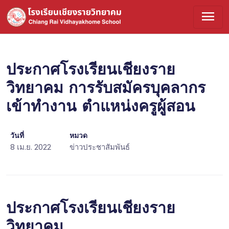
menu
ประกาศโรงเรียนเชียงราย
วิทยาคม การรับสมัครบุคลากร
เข้าทำงาน ตำแหน่งครูผู้สอน
วันที่
หมวด
8 เม.ย. 2022
ข่าวประชาสัมพันธ์
ประกาศโรงเรียนเชียงราย
วิทยาคม