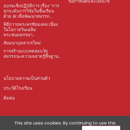
ข้อกำหนดและเงื่อนไข
อบรมเชิงปฏิบัติการ เรื่อง “การ
ยกระดับการวิจัยในชั้นเรียน
ด้วย AI เพื่อพัฒนาสมรรถ...
พิธีถวายพระพรชัยมงคล เนื่อง
ในโอกาสวันเฉลิม
พระชนมพรรษา...
สัมมนาบุคลากรใหม่
การสร้างแบบทดสอบวัด
สมรรถนะความฉลาดรู้พื้นฐาน...
นโยบายความเป็นส่วนตัว
ประวัติโรงเรียน
ติดต่อ
This site uses cookies. By continuing to use this