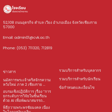
52,108 ถนนอุตรกิจ ตำบล เวียง อำเภอเมือง จังหวัดเชียงราย
57000
Email:
admin01@cvk.ac.th
Phone: (053) 711320, 712819
รวมบริการสำหรับบุคลากร
ข่าวสาร
รวมบริการสำหรับนักเรียน
นมัสการพระเจ้าคริสจักรความ
หวังใหม่ ภาค 2 เชียงราย ...
ข้อกำหนดและเงื่อนไข
อบรมเชิงปฏิบัติการ เรื่อง “การ
ยกระดับการวิจัยในชั้นเรียน
ด้วย AI เพื่อพัฒนาสมรรถ...
พิธีถวายพระพรชัยมงคล เนื่อง
ในโอกาสวันเฉลิม