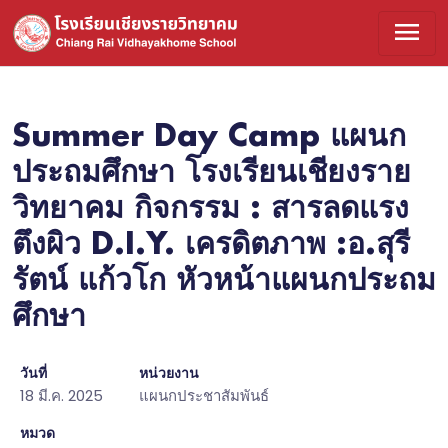
menu
Summer Day Camp แผนก
ประถมศึกษา โรงเรียนเชียงราย
วิทยาคม กิจกรรม : สารลดแรง
ตึงผิว D.I.Y. เครดิตภาพ :อ.สุรี
รัตน์ แก้วโก หัวหน้าแผนกประถม
ศึกษา
วันที่
หน่วยงาน
18 มี.ค. 2025
แผนกประชาสัมพันธ์
หมวด