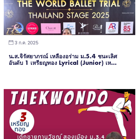
3 ก.ค. 2025
น.ส.จิรัศยาภรณ์ เหลืองอร่าม ม.5.4 ชนะเลิศ
อันดับ 1 เหรียญทอง Lyrical (Junior) เห...