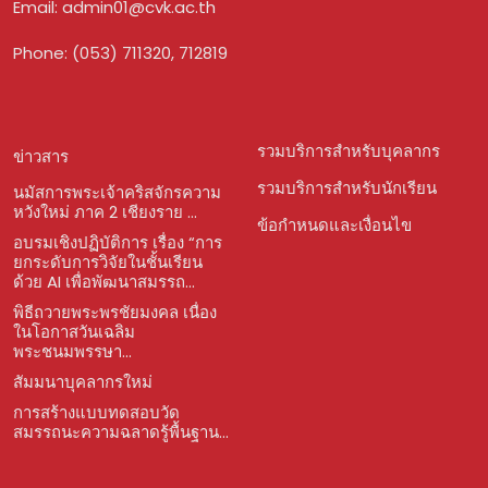
Email:
admin01@cvk.ac.th
Phone: (053) 711320, 712819
รวมบริการสำหรับบุคลากร
ข่าวสาร
รวมบริการสำหรับนักเรียน
นมัสการพระเจ้าคริสจักรความ
หวังใหม่ ภาค 2 เชียงราย ...
ข้อกำหนดและเงื่อนไข
อบรมเชิงปฏิบัติการ เรื่อง “การ
ยกระดับการวิจัยในชั้นเรียน
ด้วย AI เพื่อพัฒนาสมรรถ...
พิธีถวายพระพรชัยมงคล เนื่อง
ในโอกาสวันเฉลิม
พระชนมพรรษา...
สัมมนาบุคลากรใหม่
การสร้างแบบทดสอบวัด
สมรรถนะความฉลาดรู้พื้นฐาน...