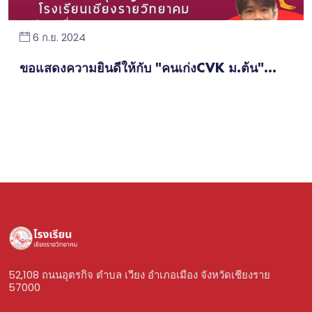
6 ก.ย. 2024
ขอแสดงความยินดีให้กับ "คนเก่งCVK ม.ต้น"...
52,108 ถนนอุตรกิจ ตำบล เวียง อำเภอเมือง จังหวัดเชียงราย
57000