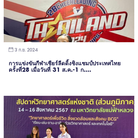
3 ก.ย. 2024
การแข่งขันกีฬาเชียร์ลีดดิ้งชิงแชมป์ประเทศไทย
ครั้งที่28 เมื่อวันที่ 31 ส.ค.-1 ก....