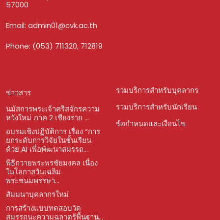
57000
Email:
admin01@cvk.ac.th
Phone: (053) 711320, 712819
รวมบริการสำหรับบุคลากร
ข่าวสาร
รวมบริการสำหรับนักเรียน
นมัสการพระเจ้าคริสจักรความ
หวังใหม่ ภาค 2 เชียงราย ...
ข้อกำหนดและเงื่อนไข
อบรมเชิงปฏิบัติการ เรื่อง “การ
ยกระดับการวิจัยในชั้นเรียน
ด้วย AI เพื่อพัฒนาสมรรถ...
พิธีถวายพระพรชัยมงคล เนื่อง
ในโอกาสวันเฉลิม
พระชนมพรรษา...
สัมมนาบุคลากรใหม่
การสร้างแบบทดสอบวัด
สมรรถนะความฉลาดรู้พื้นฐาน...