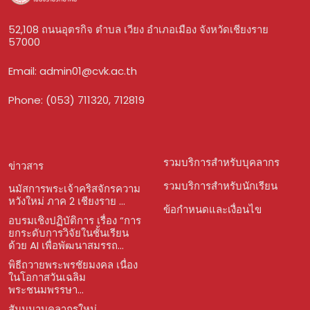
52,108 ถนนอุตรกิจ ตำบล เวียง อำเภอเมือง จังหวัดเชียงราย
57000
Email:
admin01@cvk.ac.th
Phone: (053) 711320, 712819
รวมบริการสำหรับบุคลากร
ข่าวสาร
รวมบริการสำหรับนักเรียน
นมัสการพระเจ้าคริสจักรความ
หวังใหม่ ภาค 2 เชียงราย ...
ข้อกำหนดและเงื่อนไข
อบรมเชิงปฏิบัติการ เรื่อง “การ
ยกระดับการวิจัยในชั้นเรียน
ด้วย AI เพื่อพัฒนาสมรรถ...
พิธีถวายพระพรชัยมงคล เนื่อง
ในโอกาสวันเฉลิม
พระชนมพรรษา...
สัมมนาบุคลากรใหม่