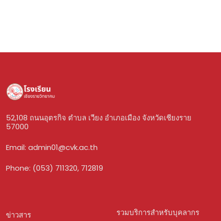
52,108 ถนนอุตรกิจ ตำบล เวียง อำเภอเมือง จังหวัดเชียงราย
57000
Email:
admin01@cvk.ac.th
Phone: (053) 711320, 712819
รวมบริการสำหรับบุคลากร
ข่าวสาร