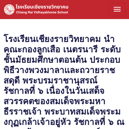
menu
โรงเรียนเชียงรายวิทยาคม นำ
คณะกองลูกเสือ เนตรนารี ระดับ
ชั้นมัธยมศึกษาตอนต้น ประกอบ
พิธีวางพวงมาลาและถวายราช
สดุดี พระบรมราชานุสรณ์
รัชกาลที่ ๖ เนื่องในวันเสด็จ
สวรรคตของสมเด็จพระมหา
ธีรราชเจ้า พระบาทสมเด็จพระม
งกุฏเกล้าเจ้าอยู่หัว รัชกาลที่ ๖ ณ