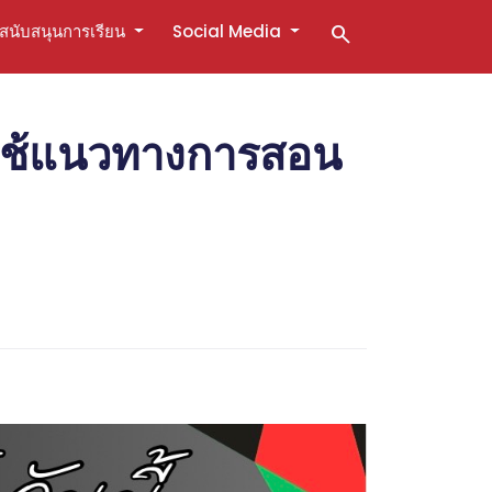
สนับสนุนการเรียน
Social Media
search
ยใช้แนวทางการสอน