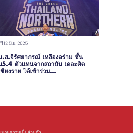
12 มิ.ย. 2025
น.ส.จิรัศยาภรณ์ เหลืองอร่าม ชั้น
ม5.4 ตัวแทนจากสถาบัน เดอะคิด
เชียงราย ได้เข้าร่วม...
ยบายความเป็นส่วนตัว