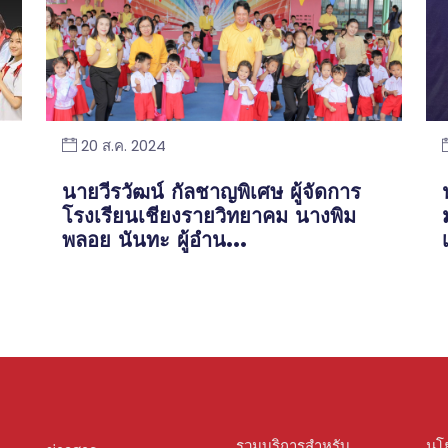
20 ส.ค. 2024
นายวีรวัฒน์ กัลชาญพิเศษ ผู้จัดการ
โรงเรียนเชียงรายวิทยาคม นางพิม
พลอย นันทะ ผู้อำน...
รวมบริการสำหรับ
นโ