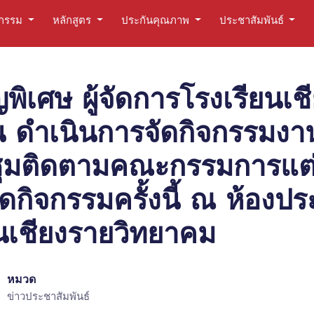
ตกรรม
หลักสูตร
ประกันคุณภาพ
ประชาสัมพันธ์
พิเศษ ผู้จัดการโรงเรียนเ
ำเนินการจัดกิจกรรมงาน
มติดตามคณะกรรมการแต่ละ
กิจกรรมครั้งนี้ ณ ห้องป
นเชียงรายวิทยาคม
หมวด
ข่าวประชาสัมพันธ์