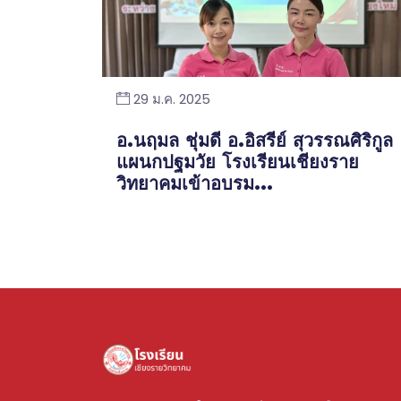
29 ม.ค. 2025
อ.นฤมล ชุ่มดี อ.อิสรีย์ สุวรรณศิริกูล
แผนกปฐมวัย โรงเรียนเชียงราย
วิทยาคมเข้าอบรม...