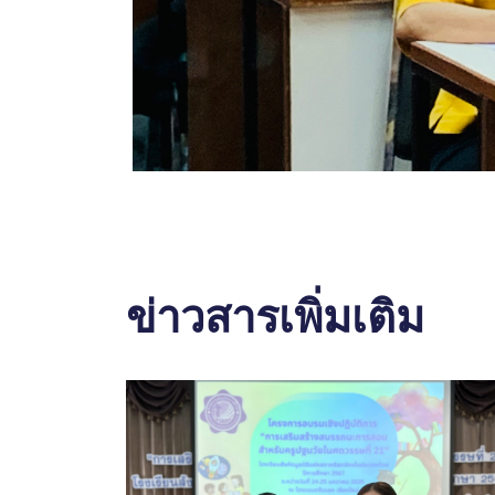
ข่าวสารเพิ่มเติม