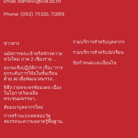
Email:
admin01@cvk.ac.th
Phone: (053) 711320, 712819
รวมบริการสำหรับบุคลากร
ข่าวสาร
รวมบริการสำหรับนักเรียน
นมัสการพระเจ้าคริสจักรความ
หวังใหม่ ภาค 2 เชียงราย ...
ข้อกำหนดและเงื่อนไข
อบรมเชิงปฏิบัติการ เรื่อง “การ
ยกระดับการวิจัยในชั้นเรียน
ด้วย AI เพื่อพัฒนาสมรรถ...
พิธีถวายพระพรชัยมงคล เนื่อง
ในโอกาสวันเฉลิม
พระชนมพรรษา...
สัมมนาบุคลากรใหม่
การสร้างแบบทดสอบวัด
สมรรถนะความฉลาดรู้พื้นฐาน...