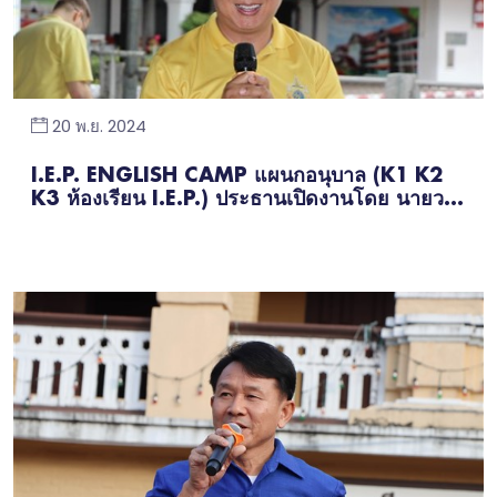
20 พ.ย. 2024
I.E.P. ENGLISH CAMP แผนกอนุบาล (K1 K2
K3 ห้องเรียน I.E.P.) ประธานเปิดงานโดย นายว...