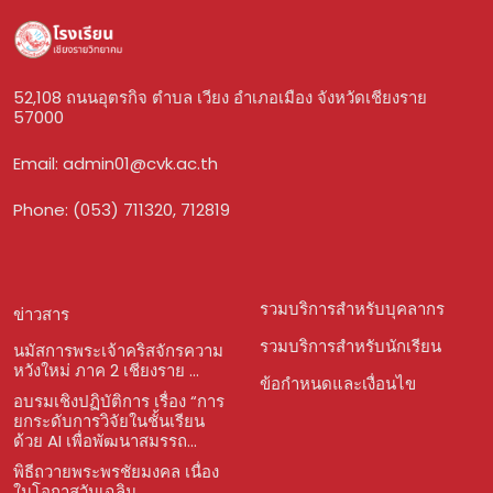
52,108 ถนนอุตรกิจ ตำบล เวียง อำเภอเมือง จังหวัดเชียงราย
57000
Email:
admin01@cvk.ac.th
Phone: (053) 711320, 712819
รวมบริการสำหรับบุคลากร
ข่าวสาร
รวมบริการสำหรับนักเรียน
นมัสการพระเจ้าคริสจักรความ
หวังใหม่ ภาค 2 เชียงราย ...
ข้อกำหนดและเงื่อนไข
อบรมเชิงปฏิบัติการ เรื่อง “การ
ยกระดับการวิจัยในชั้นเรียน
ด้วย AI เพื่อพัฒนาสมรรถ...
พิธีถวายพระพรชัยมงคล เนื่อง
ในโอกาสวันเฉลิม