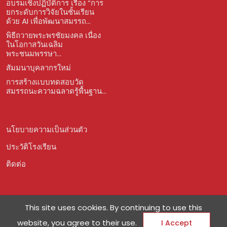
อบรมเชิงปฏิบัติการ เรื่อง “การ
ยกระดับการวิจัยในชั้นเรียน
ด้วย AI เพื่อพัฒนาสมรรถ...
พิธีถวายพระพรชัยมงคล เนื่อง
ในโอกาสวันเฉลิม
พระชนมพรรษา...
สัมมนาบุคลากรใหม่
การสร้างแบบทดสอบวัด
สมรรถนะความฉลาดรู้พื้นฐาน...
นโยบายความเป็นส่วนตัว
ประวัติโรงเรียน
ติดต่อ
This site uses cookies. By continuing to use this
website, you agree to their use.
I Accept