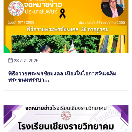
28 ก.ค. 2026
พิธีถวายพระพรชัยมงคล เนื่องในโอกาสวันเฉลิม
พระชนมพรรษา...