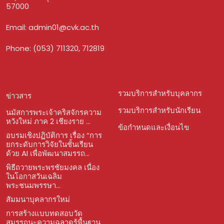
57000
Email:
admin01@cvk.ac.th
Phone: (053) 711320, 712819
รวมบริการสำหรับบุคลากร
ข่าวสาร
รวมบริการสำหรับนักเรียน
นมัสการพระเจ้าคริสจักรความ
หวังใหม่ ภาค 2 เชียงราย ...
ข้อกำหนดและเงื่อนไข
อบรมเชิงปฏิบัติการ เรื่อง “การ
ยกระดับการวิจัยในชั้นเรียน
ด้วย AI เพื่อพัฒนาสมรรถ...
พิธีถวายพระพรชัยมงคล เนื่อง
ในโอกาสวันเฉลิม
พระชนมพรรษา...
สัมมนาบุคลากรใหม่
การสร้างแบบทดสอบวัด
สมรรถนะความฉลาดรู้พื้นฐาน...