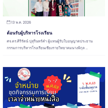
13 พ.ค. 2026
ต้อนรับผู้บริหารโรงเรียน
ศจ.ดร.ศิริรัตน์ ปุสุรินทร์คำ ผู้แทนผู้รับใบอนุญาตประธาน
กรรมการบริหารโรงเรียนเชียงรายวิทยาคมนางพิกุล …