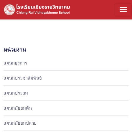
menu
หน่วยงาน
แผนกธุรการ
แผนกประชาสัมพันธ์
แผนกประถม
แผนกมัธยมต้น
แผนกมัธยมปลาย