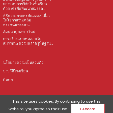
ยกระดับการวิจัยในชั้นเรียน
ด้วย AI เพื่อพัฒนาสมรรถ...
พิธีถวายพระพรชัยมงคล เนื่อง
ในโอกาสวันเฉลิม
พระชนมพรรษา...
สัมมนาบุคลากรใหม่
การสร้างแบบทดสอบวัด
สมรรถนะความฉลาดรู้พื้นฐาน...
นโยบายความเป็นส่วนตัว
ประวัติโรงเรียน
ติดต่อ
This site uses cookies. By continuing to use this
website, you agree to their use.
I Accept