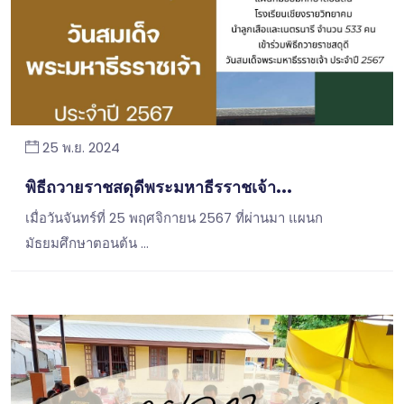
25 พ.ย. 2024
พิธีถวายราชสดุดีพระมหาธีรราชเจ้า...
เมื่อวันจันทร์ที่ 25 พฤศจิกายน 2567 ที่ผ่านมา แผนก
มัธยมศึกษาตอนต้น …