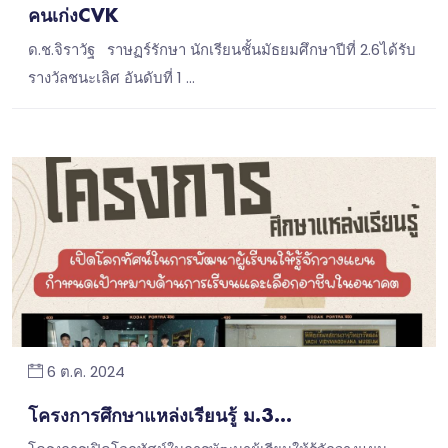
คนเก่งCVK
ด.ช.จิราวัฐ ราษฏร์รักษา นักเรียนชั้นมัธยมศึกษาปีที่ 2.6ได้รับ
รางวัลชนะเลิศ อันดับที่ 1 …
6 ต.ค. 2024
โครงการศึกษาแหล่งเรียนรู้ ม.3...