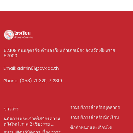
52,108 ถนนอุตรกิจ ตำบล เวียง อำเภอเมือง จังหวัดเชียงราย
57000
Email:
admin01@cvk.ac.th
Phone: (053) 711320, 712819
รวมบริการสำหรับบุคลากร
ข่าวสาร
รวมบริการสำหรับนักเรียน
นมัสการพระเจ้าคริสจักรความ
หวังใหม่ ภาค 2 เชียงราย ...
ข้อกำหนดและเงื่อนไข
อบรมเชิงปฏิบัติการ เรื่อง “การ