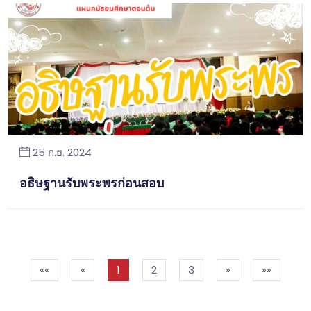
25 ก.ย. 2024
อธิษฐานรับพระพรก่อนสอบ
««
«
1
2
3
»
»»