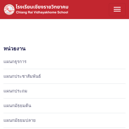
menu
หน่วยงาน
แผนกธุรการ
แผนกประชาสัมพันธ์
แผนกประถม
แผนกมัธยมต้น
แผนกมัธยมปลาย