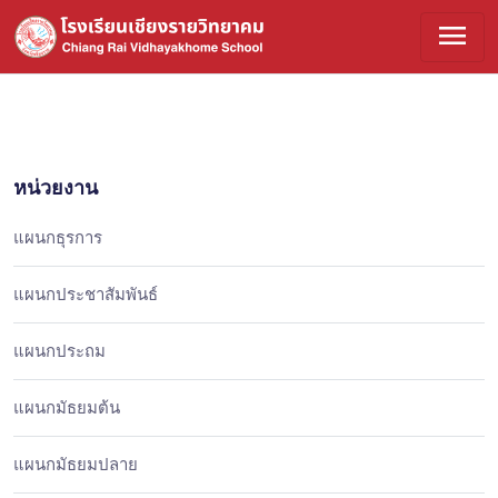
menu
หน่วยงาน
แผนกธุรการ
แผนกประชาสัมพันธ์
แผนกประถม
แผนกมัธยมต้น
แผนกมัธยมปลาย