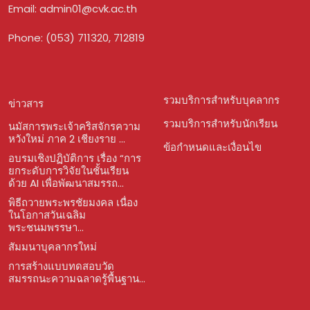
Email:
admin01@cvk.ac.th
Phone: (053) 711320, 712819
รวมบริการสำหรับบุคลากร
ข่าวสาร
รวมบริการสำหรับนักเรียน
นมัสการพระเจ้าคริสจักรความ
หวังใหม่ ภาค 2 เชียงราย ...
ข้อกำหนดและเงื่อนไข
อบรมเชิงปฏิบัติการ เรื่อง “การ
ยกระดับการวิจัยในชั้นเรียน
ด้วย AI เพื่อพัฒนาสมรรถ...
พิธีถวายพระพรชัยมงคล เนื่อง
ในโอกาสวันเฉลิม
พระชนมพรรษา...
สัมมนาบุคลากรใหม่
การสร้างแบบทดสอบวัด
สมรรถนะความฉลาดรู้พื้นฐาน...