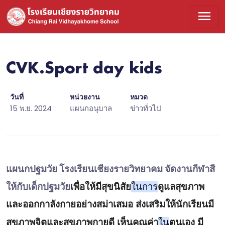
menu
CVK.Sport day kids
วันที่
หน่วยงาน
หมวด
15 พ.ย. 2024
แผนกอนุบาล
ข่าวทั่วไป
แผนกปฐมวัย โรงเรียนเชียงรายวิทยาคม จัดงานกีฬาสี
ให้กับเด็กปฐมวัย
เพื่อให้มีสุขนิสัย
ในการ
ดูแลสุขภาพ
และออกกาลังกายอย่างสม่าเสมอ ส่งเสริมให้นักเรียนมี
สุขภาพจิตและสุขภาพกายดี เห็นคุณค่า
ใน
ตนเอง มี