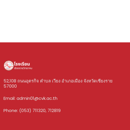
52,108 ถนนอุตรกิจ ตำบล เวียง อำเภอเมือง จังหวัดเชียงราย
57000
Email:
admin01@cvk.ac.th
Phone: (053) 711320, 712819