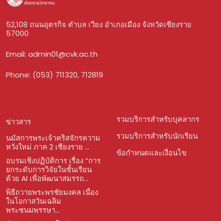
52,108 ถนนอุตรกิจ ตำบล เวียง อำเภอเมือง จังหวัดเชียงราย
57000
Email:
admin01@cvk.ac.th
Phone: (053) 711320, 712819
รวมบริการสำหรับบุคลากร
ข่าวสาร
รวมบริการสำหรับนักเรียน
นมัสการพระเจ้าคริสจักรความ
หวังใหม่ ภาค 2 เชียงราย ...
ข้อกำหนดและเงื่อนไข
อบรมเชิงปฏิบัติการ เรื่อง “การ
ยกระดับการวิจัยในชั้นเรียน
ด้วย AI เพื่อพัฒนาสมรรถ...
พิธีถวายพระพรชัยมงคล เนื่อง
ในโอกาสวันเฉลิม
พระชนมพรรษา...